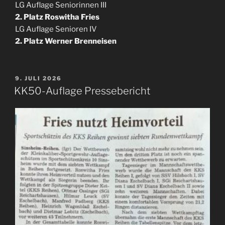
LG Auflage Seniorinnen III
2. Platz Roswitha Fries
LG Auflage Senioren IV
2. Platz Werner Brenneisen
VERÖFFENTLICHT
9. JULI 2026
AM
KK50-Auflage Pressebericht