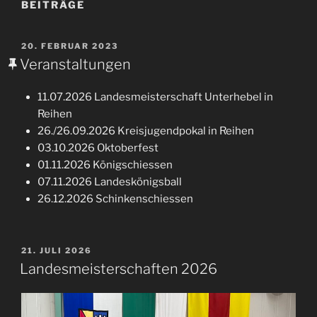
BEITRÄGE
VERÖFFENTLICHT
20. FEBRUAR 2023
AM
Veranstaltungen
11.07.2026 Landesmeisterschaft Unterhebel in
Reihen
26./26.09.2026 Kreisjugendpokal in Reihen
03.10.2026 Oktoberfest
01.11.2026 Königschiessen
07.11.2026 Landeskönigsball
26.12.2026 Schinkenschiessen
VERÖFFENTLICHT
21. JULI 2026
AM
Landesmeisterschaften 2026