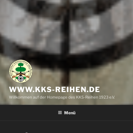
WWW.KKS-REIHEN.DE
Willkommen auf der Homepage des KKS-Reihen 1923 e.V.
Menü