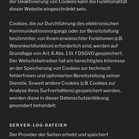
der Deaktivierung von Cookies kann die Funktionalität
dieser Website eingeschränkt sein.
Cookies, die zur Durchführung des elektronischen
Kommunikationsvorgangs oder zur Bereitstellung
bestimmter, von Ihnen erwünschter Funktionen (z.B.
Warenkorbfunktion) erforderlich sind, werden auf
Grundlage von Art. 6 Abs. 1 lit. f DSGVO gespeichert.
Der Websitebetreiber hat ein berechtigtes Interesse
an der Speicherung von Cookies zur technisch
fehlerfreien und optimierten Bereitstellung seiner
Dienste. Soweit andere Cookies (z.B. Cookies zur
Analyse Ihres Surfverhaltens) gespeichert werden,
werden diese in dieser Datenschutzerklärung
gesondert behandelt.
SERVER-LOG-DATEIEN
Der Provider der Seiten erhebt und speichert