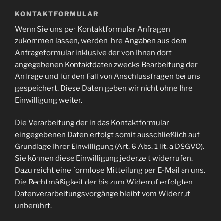
KONTAKTFORMULAR
Wenn Sie uns per Kontaktformular Anfragen
zukommen lassen, werden Ihre Angaben aus dem
Anfrageformular inklusive der von Ihnen dort
angegebenen Kontaktdaten zwecks Bearbeitung der
Anfrage und für den Fall von Anschlussfragen bei uns
gespeichert. Diese Daten geben wir nicht ohne Ihre
Einwilligung weiter.
Die Verarbeitung der in das Kontaktformular
eingegebenen Daten erfolgt somit ausschließlich auf
Grundlage Ihrer Einwilligung (Art. 6 Abs. 1 lit. a DSGVO).
Sie können diese Einwilligung jederzeit widerrufen.
Dazu reicht eine formlose Mitteilung per E-Mail an uns.
Die Rechtmäßigkeit der bis zum Widerruf erfolgten
Datenverarbeitungsvorgänge bleibt vom Widerruf
unberührt.