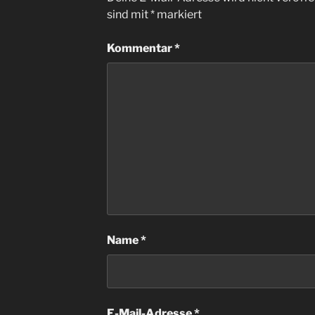
sind mit
*
markiert
Kommentar
*
Name
*
E-Mail-Adresse
*