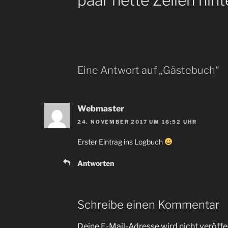
paar nette Zeilen hin
Eine Antwort auf „Gästebuch“
Webmaster
24. NOVEMBER 2017 UM 16:52 UHR
Erster Eintrag ins Logbuch
Antworten
Schreibe einen Kommentar
Deine E-Mail-Adresse wird nicht veröffen