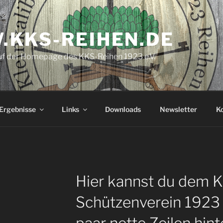
KKS-REIHEN.DE
f der Homepage des KKS-Reihen 1923 e.V.
Ergebnisse
Links
Downloads
Newsletter
K
Hier kannst du dem Kl
Schützenverein 1923 R